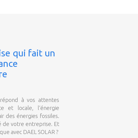
se qui fait un
dance
re
e répond à vos attentes
e et locale, l’énergie
r des énergies fossiles.
é de votre entreprise. Et
étique avec DAEL SOLAR ?