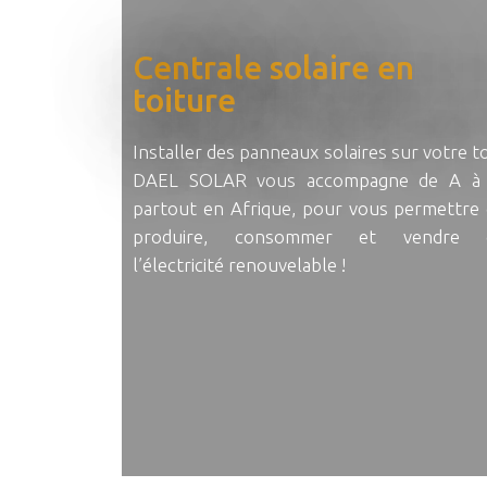
Centrale solaire en
toiture
Installer des panneaux solaires sur votre to
DAEL SOLAR vous accompagne de A à 
partout en Afrique, pour vous permettre
produire, consommer et vendre 
l’électricité renouvelable !