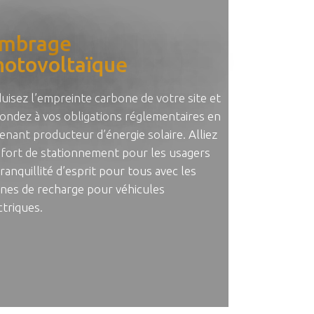
mbrage
hotovoltaïque
uisez l’empreinte carbone de votre site et
ondez à vos obligations réglementaires en
enant producteur d’énergie solaire. Alliez
fort de stationnement pour les usagers
tranquillité d’esprit pour tous avec les
nes de recharge pour véhicules
ctriques.