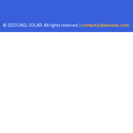
© 2023 DAEL SOLAR. All rights reserved. |
contact@daelsolar.com