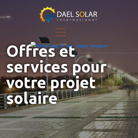
Offres et
services pour
votre projet
solaire