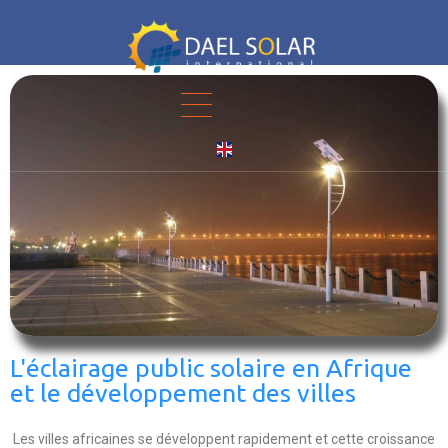
L'éclairage public solaire en Afrique
et le développement des villes
Les villes africaines se développent rapidement et cette croissance