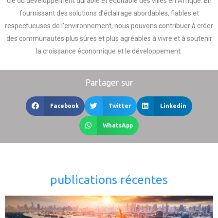
clé du développement durable et équitable des villes en Afrique. En
fournissant des solutions d’éclairage abordables, fiables et
respectueuses de l’environnement, nous pouvons contribuer à créer
des communautés plus sûres et plus agréables à vivre et à soutenir
la croissance économique et le développement.
Partager sur
Facebook
Twitter
Linkedin
WhatsApp
publications récentes