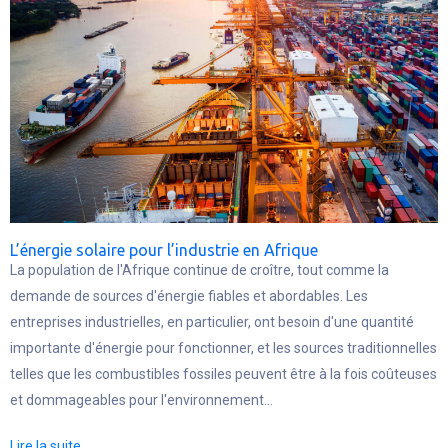
L’énergie solaire pour l’industrie en Afrique
La population de l'Afrique continue de croître, tout comme la
demande de sources d'énergie fiables et abordables. Les
entreprises industrielles, en particulier, ont besoin d'une quantité
importante d'énergie pour fonctionner, et les sources traditionnelles
telles que les combustibles fossiles peuvent être à la fois coûteuses
et dommageables pour l'environnement...
Lire la suite